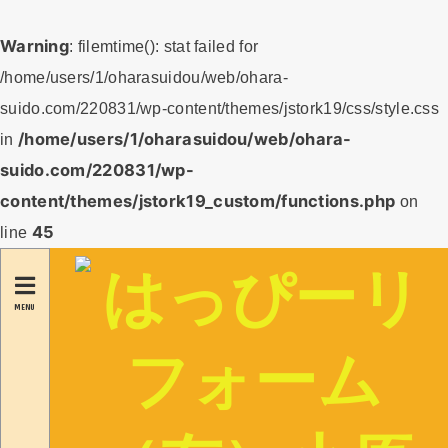
Warning
: filemtime(): stat failed for
/home/users/1/oharasuidou/web/ohara-
suido.com/220831/wp-content/themes/jstork19/css/style.css
/home/users/1/oharasuidou/web/ohara-
in
suido.com/220831/wp-
content/themes/jstork19_custom/functions.php
on
45
line
MENU