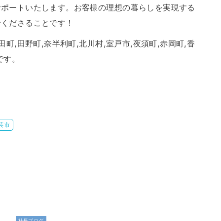
サポートいたします。お客様の理想の暮らしを実現する
せくださることです！
町,田野町,奈半利町,北川村,室戸市,夜須町,赤岡町,香
です。
芸市
社長ブログ