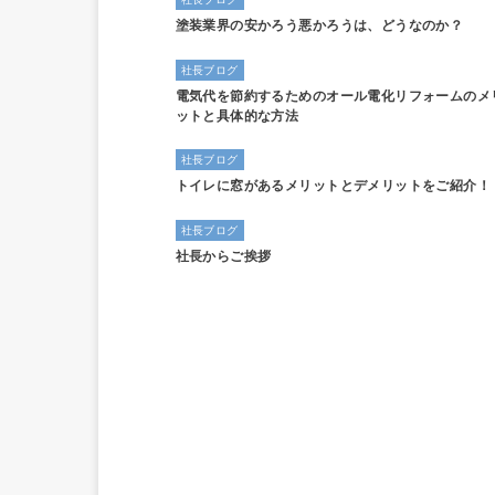
塗装業界の安かろう悪かろうは、どうなのか？
社長ブログ
電気代を節約するためのオール電化リフォームのメ
ットと具体的な方法
社長ブログ
トイレに窓があるメリットとデメリットをご紹介！
社長ブログ
社長からご挨拶