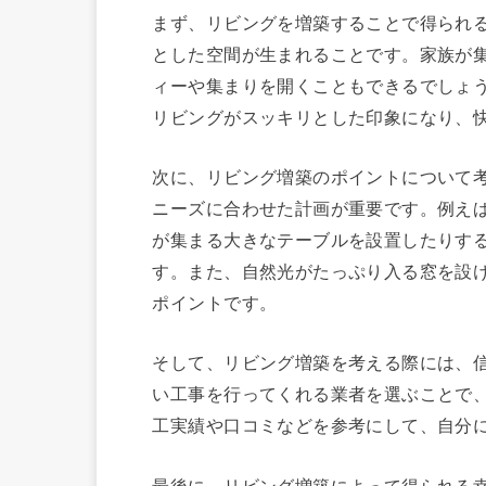
まず、リビングを増築することで得られ
とした空間が生まれることです。家族が
ィーや集まりを開くこともできるでしょ
リビングがスッキリとした印象になり、
次に、リビング増築のポイントについて
ニーズに合わせた計画が重要です。例え
が集まる大きなテーブルを設置したりす
す。また、自然光がたっぷり入る窓を設
ポイントです。
そして、リビング増築を考える際には、
い工事を行ってくれる業者を選ぶことで
工実績や口コミなどを参考にして、自分
最後に、リビング増築によって得られる