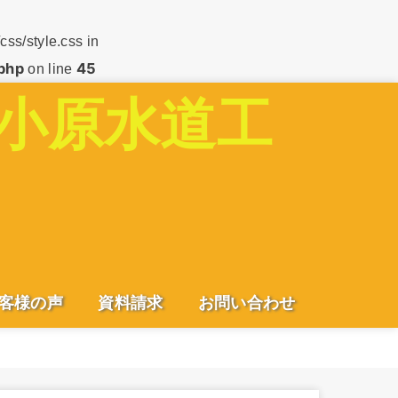
css/style.css in
php
45
on line
客様の声
資料請求
お問い合わせ