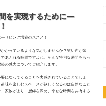
間を実現するために―
！
に―リビング増築のススメ！
がかかっているような気がしませんか？笑い声が響
せであふれる時間ですよね。そんな特別な瞬間をもっ
増築の魅力についてご紹介します。
必要になってくることを実感されていることでしょ
、趣味を楽しむスペースが欲しくなるのは自然なこと
で、家族がより一層絆を深め、幸せな時間を共有する