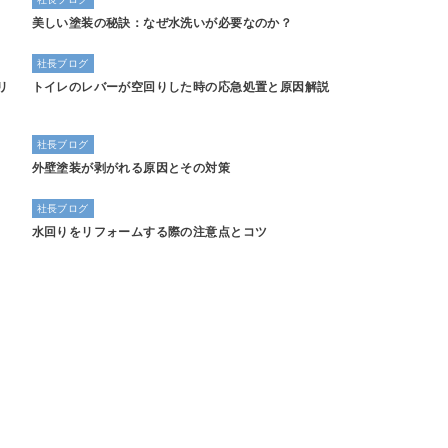
美しい塗装の秘訣：なぜ水洗いが必要なのか？
社長ブログ
リ
トイレのレバーが空回りした時の応急処置と原因解説
社長ブログ
外壁塗装が剥がれる原因とその対策
社長ブログ
水回りをリフォームする際の注意点とコツ