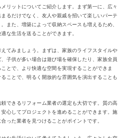
るメリットについてご紹介します。まず第一に、広々
集まるだけでなく、友人や親戚を招いて楽しいパーテ
う。また、増築によって収納スペースも増えるため、
快適な生活を送ることができます。
考えてみましょう。まずは、家族のライフスタイルや
ば、子供が多い場合は遊び場を確保したり、家族全員
ることで、より快適な空間を実現することができま
けることで、明るく開放的な雰囲気を演出することも
信頼できるリフォーム業者の選定も大切です。質の高
、安心してプロジェクトを進めることができます。施
に合った業者を見つけることがポイントです。
幸せな生活について考えてみましょう。広々とした空