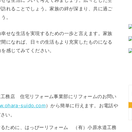
が訪れることでしょう。家族の絆が深まり、共に過ご
ょう。
の幸せな生活を実現するための一歩と言えます。家族
空間になれば、日々の生活もより充実したものになる
力を感じてみてください。
道工務店 住宅リフォーム事業部にリフォームのお問い
ww.ohara-suido.com
）から簡単に行えます。お電話や
ださい。
するために、はっぴーリフォーム （有）小原水道工務