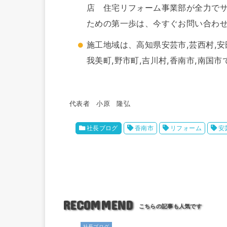
店 住宅リフォーム事業部が全力で
ための第一歩は、今すぐお問い合わ
施工地域は、高知県安芸市,芸西村,安田
我美町,野市町,吉川村,香南市,南国市
代表者 小原 隆弘
社長ブログ
香南市
リフォーム
安
RECOMMEND
社長ブログ