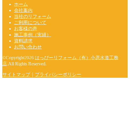
ホーム
会社案内
当社のリフォーム
ご利用について
お客様の声
施工事例（実績）
資料請求
お問い合わせ
©Copyright2026
はっぴーリフォーム（有）小原水道工務
店
.All Rights Reserved.
サイトマップ
｜
プライバシーポリシー