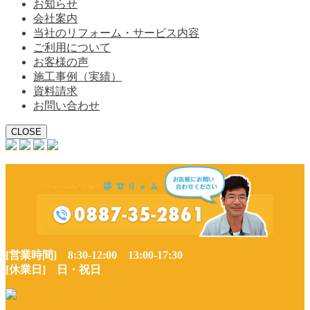
お知らせ
会社案内
当社のリフォーム・サービス内容
ご利用について
お客様の声
施工事例（実績）
資料請求
お問い合わせ
CLOSE
[営業時間] 8:30-12:00 13:00-17:30
[休業日] 日・祝日