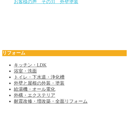
お客様の声 その31 外壁塗装
リフォーム
キッチン・LDK
浴室・洗面
トイレ・下水道・浄化槽
外壁と屋根の外装・塗装
給湯機・オール電化
外構・エクステリア
耐震改修・増改築・全面リフォーム