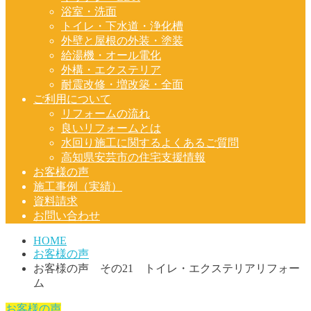
浴室・洗面
トイレ・下水道・浄化槽
外壁と屋根の外装・塗装
給湯機・オール電化
外構・エクステリア
耐震改修・増改築・全面
ご利用について
リフォームの流れ
良いリフォームとは
水回り施工に関するよくあるご質問
高知県安芸市の住宅支援情報
お客様の声
施工事例（実績）
資料請求
お問い合わせ
HOME
お客様の声
お客様の声 その21 トイレ・エクステリアリフォー
ム
お客様の声