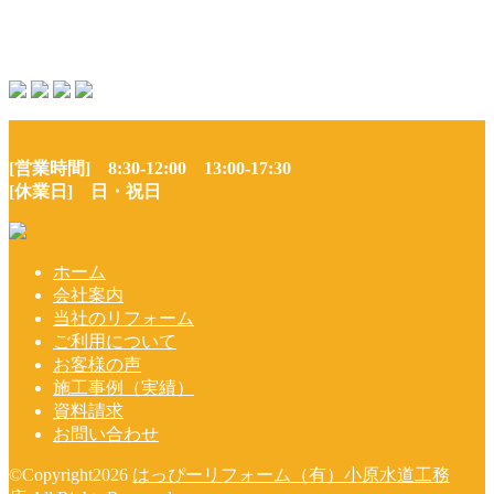
[営業時間] 8:30-12:00 13:00-17:30
[休業日] 日・祝日
ホーム
会社案内
当社のリフォーム
ご利用について
お客様の声
施工事例（実績）
資料請求
お問い合わせ
©Copyright2026
はっぴーリフォーム（有）小原水道工務