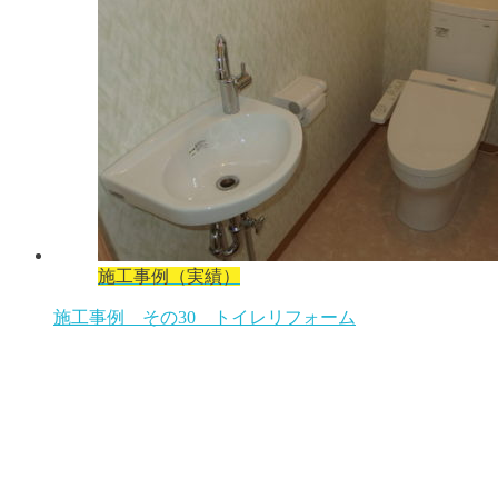
施工事例（実績）
施工事例 その30 トイレリフォーム