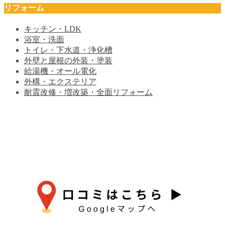
リフォーム
キッチン・LDK
浴室・洗面
トイレ・下水道・浄化槽
外壁と屋根の外装・塗装
給湯機・オール電化
外構・エクステリア
耐震改修・増改築・全面リフォーム