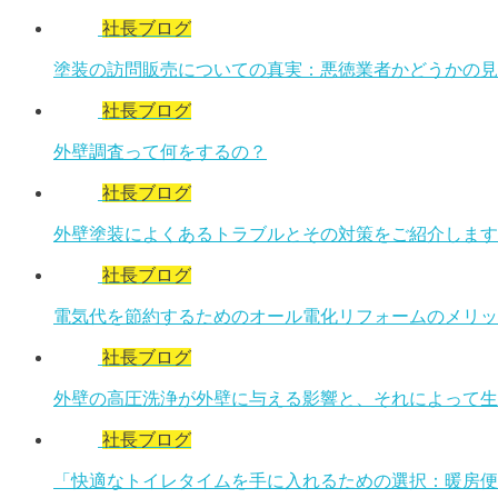
社長ブログ
塗装の訪問販売についての真実：悪徳業者かどうかの見
社長ブログ
外壁調査って何をするの？
社長ブログ
外壁塗装によくあるトラブルとその対策をご紹介します
社長ブログ
電気代を節約するためのオール電化リフォームのメリッ
社長ブログ
外壁の高圧洗浄が外壁に与える影響と、それによって生
社長ブログ
「快適なトイレタイムを手に入れるための選択：暖房便