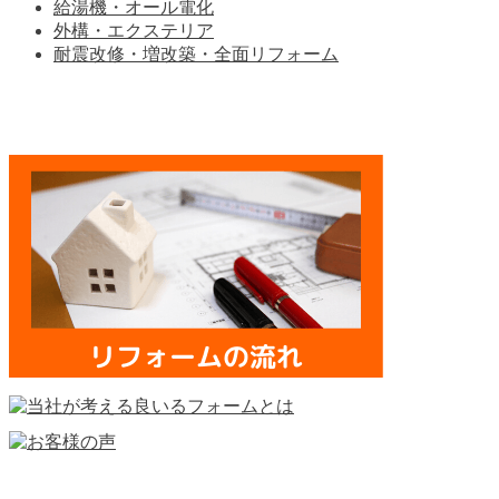
給湯機・オール電化
外構・エクステリア
耐震改修・増改築・全面リフォーム