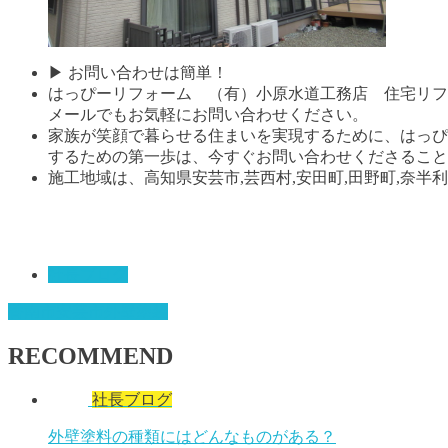
▶ お問い合わせは簡単！
はっぴーリフォーム （有）小原水道工務店 住宅リフ
メールでもお気軽にお問い合わせください。
家族が笑顔で暮らせる住まいを実現するために、はっぴ
するための第一歩は、今すぐお問い合わせくださること
施工地域は、高知県安芸市,芸西村,安田町,田野町,奈半利町
社長ブログ
香南市
安芸市
外壁塗装
RECOMMEND
社長ブログ
外壁塗料の種類にはどんなものがある？