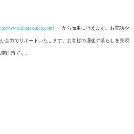
ttps://www.ohara-suido.com
） から簡単に行えます。お電話や
が全力でサポートいたします。お客様の理想の暮らしを実現
市,南国市です。