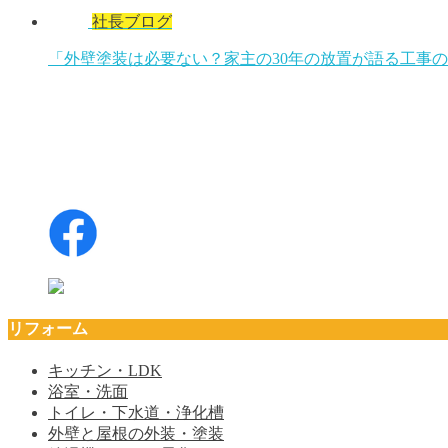
社長ブログ
「外壁塗装は必要ない？家主の30年の放置が語る工事
リフォーム
キッチン・LDK
浴室・洗面
トイレ・下水道・浄化槽
外壁と屋根の外装・塗装