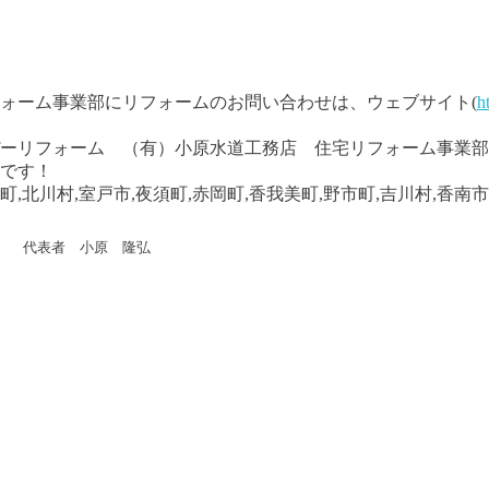
ォーム事業部にリフォームのお問い合わせは、ウェブサイト(
h
ーリフォーム （有）小原水道工務店 住宅リフォーム事業部
です！
,北川村,室戸市,夜須町,赤岡町,香我美町,野市町,吉川村,香南
代表者 小原 隆弘